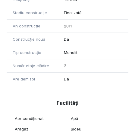
Stadiu construcție
Finalizată
An construcție
2011
Construcție nouă
Da
Tip construcție
Monolit
Număr etaje clădire
2
Are demisol
Da
Facilități
Aer condiționat
Apă
Aragaz
Bideu