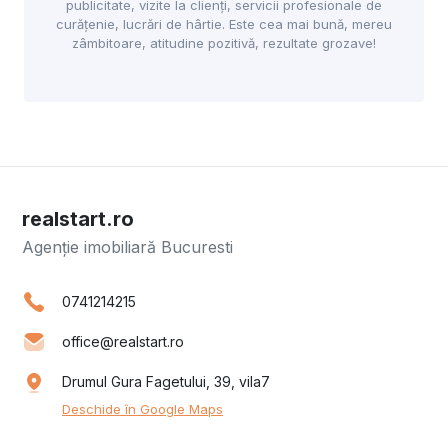
publicitate, vizite la clienți, servicii profesionale de
curățenie, lucrări de hârtie. Este cea mai bună, mereu
zâmbitoare, atitudine pozitivă, rezultate grozave!
realstart.ro
Agenție imobiliară Bucuresti
0741214215
office@realstart.ro
Drumul Gura Fagetului, 39, vila7
Deschide în Google Maps