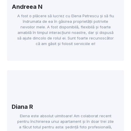
Andreea N
A fost o plăcere să lucrez cu Elena Petrescu și să fiu
îndrumata de ea în găsirea proprietății potrivite
nevoilor mele. A fost disponibilă, flexibilă și foarte
amabilă în timpul interacțiunii noastre, dar și dispusă
să ajute dincolo de rolul ei. Sunt foarte recunoscător
că am găsit și folosit serviciile ei!
Diana R
Elena este absolut uimitoare! Am colaborat recent
pentru închirierea unui apartament și în doar trei zile
a făcut totul pentru asta: ședință foto profesională,