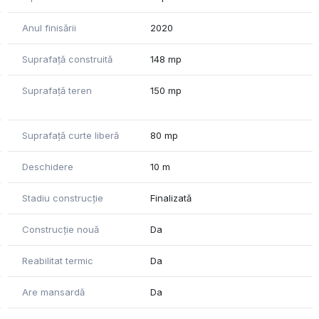
Anul finisării
2020
Suprafață construită
148 mp
Suprafață teren
150 mp
Suprafață curte liberă
80 mp
Deschidere
10 m
Stadiu construcție
Finalizată
Construcție nouă
Da
Reabilitat termic
Da
Are mansardă
Da