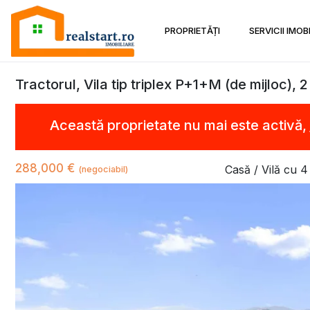
PROPRIETĂȚI
SERVICII IMOB
Tractorul, Vila tip triplex P+1+M (de mijloc), 
Această proprietate nu mai este activă,
288,000 €
Casă / Vilă cu 
(negociabil)