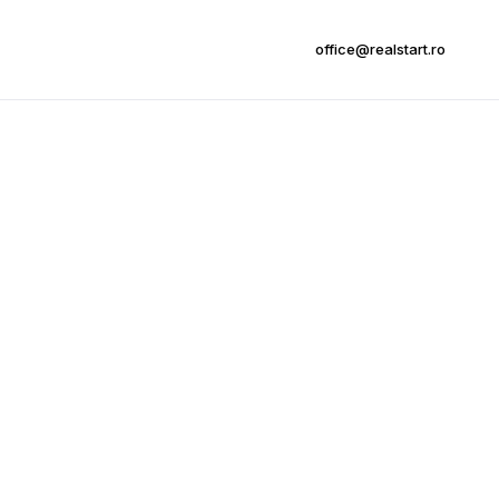
office@realstart.ro