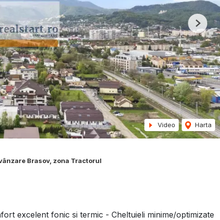
Next
Video
Harta
vânzare Brasov, zona Tractorul
fort excelent fonic si termic - Cheltuieli minime/optimizate