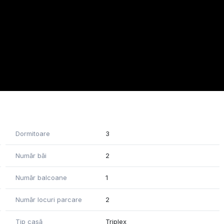
n portofoliul foto de data recenta.
Carrefour, Leroy Merlin), scoli si gradinite de stat si
ste facil pana in zona centrala sau aeroport.
bancar/finantare bancara.
si in timpul intalnirii pentru vizionare.
Dormitoare
3
Număr băi
2
Număr balcoane
1
Număr locuri parcare
2
Tip casă
Triplex