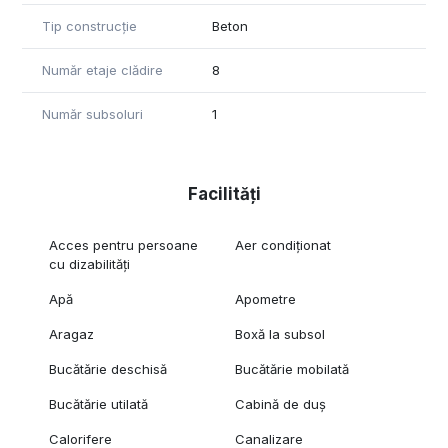
Tip construcție
Beton
Număr etaje clădire
8
Număr subsoluri
1
Facilități
Acces pentru persoane
Aer condiționat
cu dizabilități
Apă
Apometre
Aragaz
Boxă la subsol
Bucătărie deschisă
Bucătărie mobilată
Bucătărie utilată
Cabină de duș
Calorifere
Canalizare