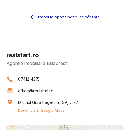
Înapoi la Apartamente de vânzare
realstart.ro
Agenție imobiliară Bucuresti
0741214215
office@realstart.ro
Drumul Gura Fagetului, 39, vila7
Deschide în Google Maps