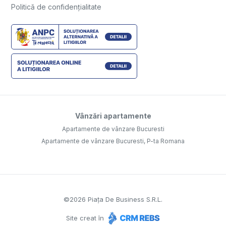
Politică de confidențialitate
Vânzări apartamente
Apartamente de vânzare Bucuresti
Apartamente de vânzare Bucuresti, P-ta Romana
©
2026
Piața De Business S.R.L.
Site creat în