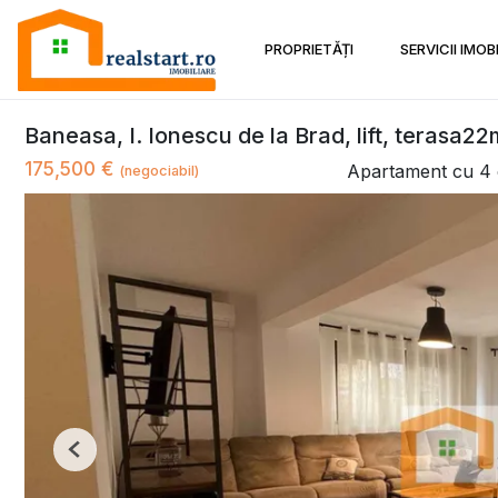
PROPRIETĂȚI
SERVICII IMOB
Baneasa, I. Ionescu de la Brad, lift, terasa2
175,500 €
Apartament cu 4
(negociabil)
Previous