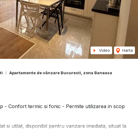
Video
Harta
ti
Apartamente de vânzare Bucuresti, zona Baneasa
- Confort termic si fonic - Permite utilizarea in scop
i utilat, disponibil pentru vanzare imediata, situat la
neasa - zona de case si blocuri de mici dimensiuni.