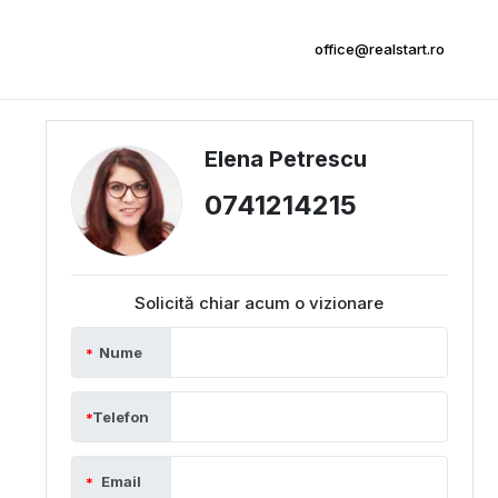
office@realstart.ro
Elena Petrescu
0741214215
Solicită chiar acum o vizionare
Nume
Telefon
Email