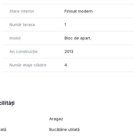
Stare interior
Finisat modern
Număr terase
1
Imobil
Bloc de apart.
An construcție
2013
Număr etaje clădire
4
ilități
Aragaz
lată
Bucătărie utilată