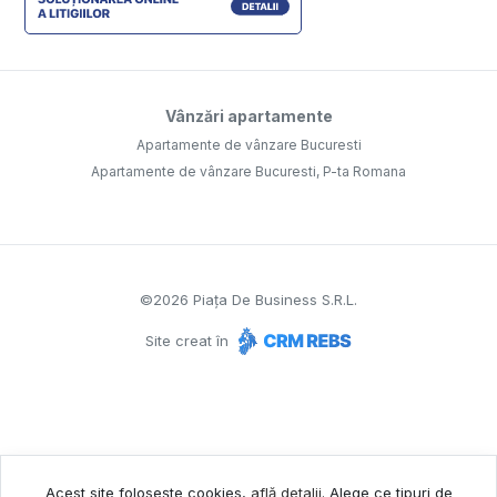
Vânzări apartamente
Apartamente de vânzare Bucuresti
Apartamente de vânzare Bucuresti, P-ta Romana
©
2026
Piața De Business S.R.L.
Site creat în
Acest site folosește cookies,
află detalii
.
Alege ce tipuri de