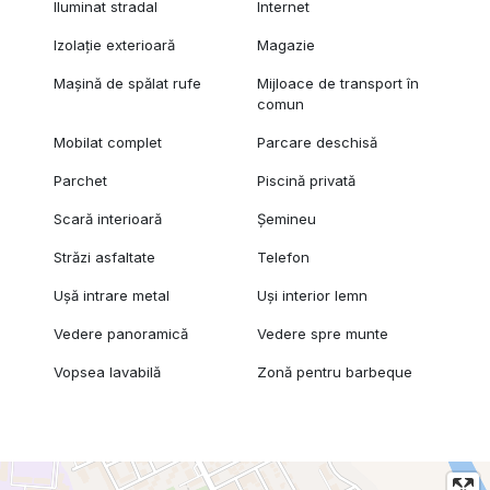
Iluminat stradal
Internet
Izolație exterioară
Magazie
Mașină de spălat rufe
Mijloace de transport în
comun
Mobilat complet
Parcare deschisă
Parchet
Piscină privată
Scară interioară
Șemineu
Străzi asfaltate
Telefon
Ușă intrare metal
Uși interior lemn
Vedere panoramică
Vedere spre munte
Vopsea lavabilă
Zonă pentru barbeque