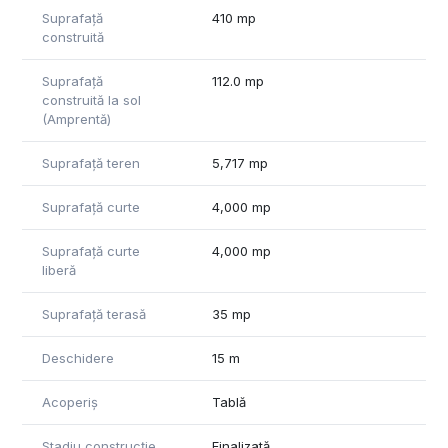
via e-mail.
Suprafață
410 mp
construită
Suprafață
112.0 mp
construită la sol
(Amprentă)
Suprafață teren
5,717 mp
Suprafață curte
4,000 mp
Suprafață curte
4,000 mp
liberă
Suprafață terasă
35 mp
Deschidere
15 m
Acoperiș
Tablă
Stadiu construcție
Finalizată