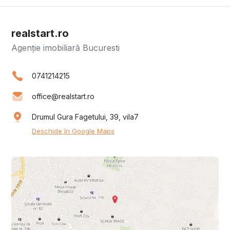
realstart.ro
Agenție imobiliară Bucuresti
0741214215
office@realstart.ro
Drumul Gura Fagetului, 39, vila7
Deschide în Google Maps