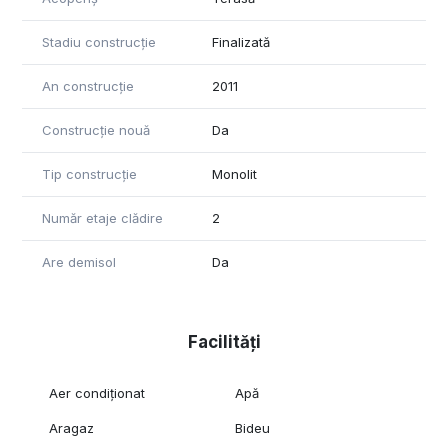
Stadiu construcție
Finalizată
An construcție
2011
Construcție nouă
Da
Tip construcție
Monolit
Număr etaje clădire
2
Are demisol
Da
Facilități
Aer condiționat
Apă
Aragaz
Bideu