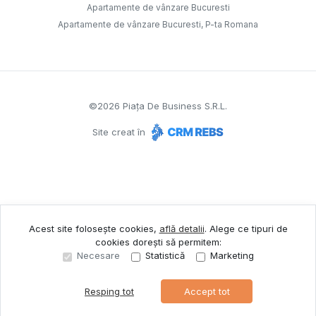
Apartamente de vânzare Bucuresti
Apartamente de vânzare Bucuresti, P-ta Romana
©
2026
Piața De Business S.R.L.
Site creat în
Acest site folosește cookies,
află detalii
.
Alege ce tipuri de
cookies dorești să permitem:
Necesare
Statistică
Marketing
Resping tot
Accept tot