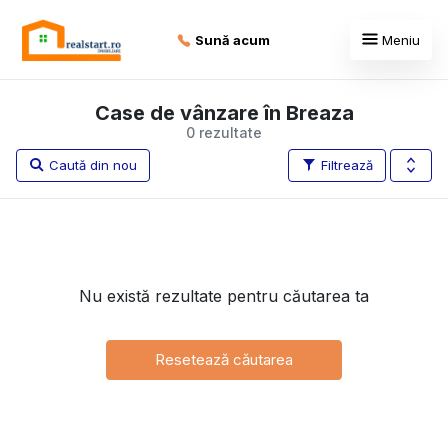
Sună acum
Meniu
Case de vânzare în Breaza
0 rezultate
Caută din nou
Filtrează
Nu există rezultate pentru căutarea ta
Resetează căutarea