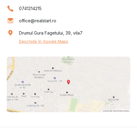
0741214215
office@realstart.ro
Drumul Gura Fagetului, 39, vila7
Deschide în Google Maps