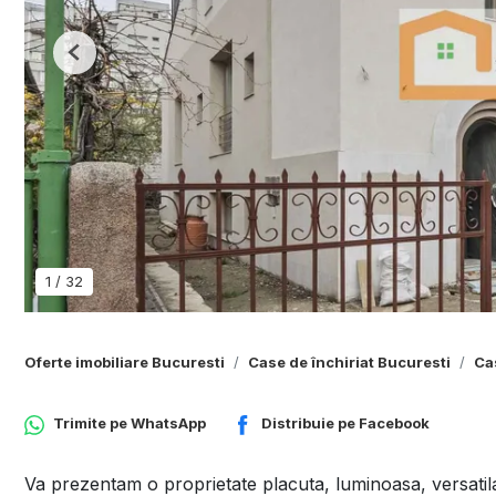
Previous
1
/
32
Oferte imobiliare Bucuresti
Case de închiriat Bucuresti
Ca
Trimite pe
WhatsApp
Distribuie pe
Facebook
Va prezentam o proprietate placuta, luminoasa, versatila,