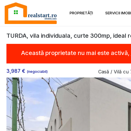
PROPRIETĂȚI
SERVICII IMOB
TURDA, vila individuala, curte 300mp, ideal r
Această proprietate nu mai este activă,
3,987 €
Casă / Vilă cu
(negociabil)