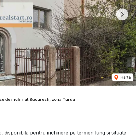
Next
Harta
se de închiriat Bucuresti, zona Turda
 disponibila pentru inchiriere pe termen lung si situata