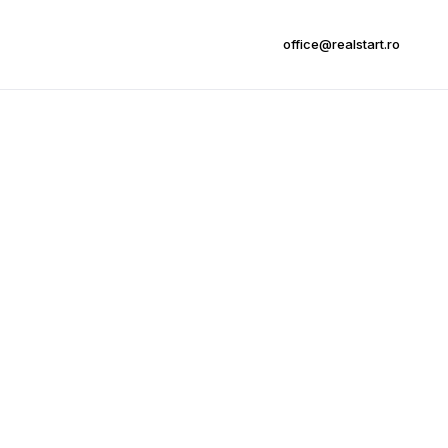
office@realstart.ro