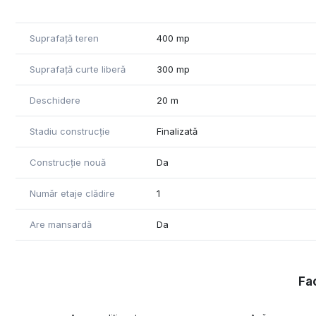
Suprafață teren
400 mp
Suprafață curte liberă
300 mp
Deschidere
20 m
Stadiu construcție
Finalizată
Construcție nouă
Da
Număr etaje clădire
1
Are mansardă
Da
Fac