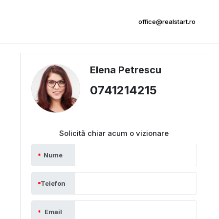
office@realstart.ro
Elena Petrescu
0741214215
Solicită chiar acum o vizionare
Nume
Telefon
Email