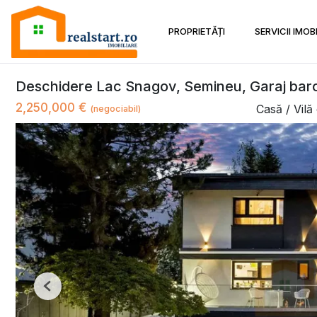
PROPRIETĂȚI
SERVICII IMOB
Deschidere Lac Snagov, Semineu, Garaj barca
2,250,000 €
Casă / Vil
(negociabil)
Previous