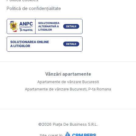
Politică de confidențialitate
Vânzări apartamente
Apartamente de vânzare Bucuresti
Apartamente de vânzare Bucuresti, P-ta Romana
©
2026
Piața De Business S.R.L.
Site creat în