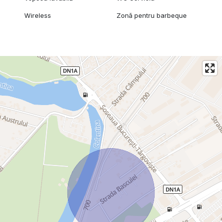
Wireless
Zonă pentru barbeque