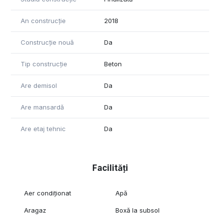
An construcție
2018
Construcție nouă
Da
Tip construcție
Beton
Are demisol
Da
Are mansardă
Da
Are etaj tehnic
Da
Facilități
Aer condiționat
Apă
Aragaz
Boxă la subsol